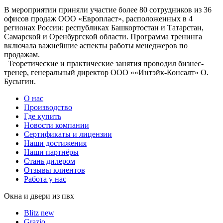
В мероприятии приняли участие более 80 сотрудников из 36
офисов продаж ООО «Европласт», расположенных в 4
регионах России: республиках Башкортостан и Татарстан,
Самарской и Оренбургской области. Программа тренинга
включала важнейшие аспекты работы менеджеров по
продажам.
Теоретические и практические занятия проводил бизнес-
тренер, генеральный директор ООО ««Интэйк-Консалт» О.
Бусыгин.
О нас
Производство
Где купить
Новости компании
Сертификаты и лицензии
Наши достижения
Наши партнёры
Стань дилером
Отзывы клиентов
Работа у нас
Окна и двери из пвх
Blitz new
Grazio