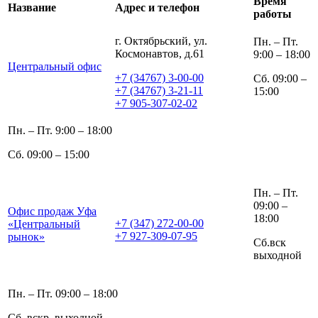
Время
Название
Адрес и телефон
работы
г. Октябрьский, ул.
Пн. – Пт.
Космонавтов, д.61
9:00 – 18:00
Центральный офис
+7 (34767) 3-00-00
Сб. 09:00 –
+7 (34767) 3-21-11
15:00
+7 905-307-02-02
Пн. – Пт. 9:00 – 18:00
Сб. 09:00 – 15:00
Пн. – Пт.
09:00 –
Офис продаж Уфа
18:00
+7 (347) 272-00-00
«Центральный
+7 927-309-07-95
рынок»
Сб.вск
выходной
Пн. – Пт. 09:00 – 18:00
Сб. вскр. выходной