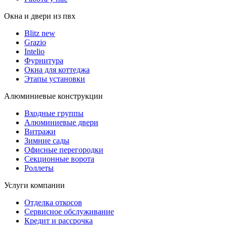
Окна и двери из пвх
Blitz new
Grazio
Intelio
Фурнитура
Окна для коттеджа
Этапы установки
Алюминиевые конструкции
Входные группы
Алюминиевые двери
Витражи
Зимние сады
Офисные перегородки
Секционные ворота
Роллеты
Услуги компании
Отделка откосов
Сервисное обслуживание
Кредит и рассрочка