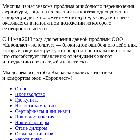
Многим из нас знакома проблема ошибочного переключения
фурнитуры, когда из положения «открыто» одновременно
створка уходит в положение «откинуто», в следствии чего
оказывается в непонятном положении из которого
ее непросто вывести.
С 14 мая 2013 года для решения данной проблемы ООО
«Европласт» использует — блокиратор ошибочного действия,
который защищает ручку от поворота при открытой створке,
что способствует избавлению от ненужных хлопот
и продлению срока службы вашего окна.
Мы делаем все, чтобы Вы наслаждались качеством
и комфортом окон «Европласт»!
О нас
Производство
Где купить
Новости компании
Сертификаты и лицензии
Наши достижения
Наши партнёры
Стань дилером
Отзывы клиентов
Работа у нас