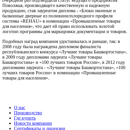
очередной раз подтвердила статус ведущего предприятия
Поволжья, производящего качественную и надежную
продукцию, став лауреатом диплома -
«Блоки оконные и
балконные дверные из поливинилхлоридного профиля
системы «REHAU»
в номинации
«Промышленные товары
для населения»
, что дает ей право использовать золотой
логотип программы для маркировки документации и товаров.
Подобных наград компания удостаивалась и раньше, так: в
2008 году была награждена дипломом финалиста
республиканского конкурса «Лучшие товары Башкортостана»,
в 2009 году дипломами лауреата «Лучшие товары
Башкортостана» и «100 лучших товаров России», в 2012 году
дипломами лауреата - «Лучшие товары Башкортостана», «100
лучших товаров России» в номинации «Промышленные
товары для населения».
О нас
Производство
Где купить
Новости компании
Сертификаты и лицензии