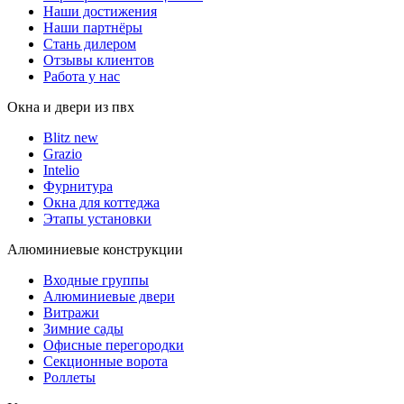
Наши достижения
Наши партнёры
Стань дилером
Отзывы клиентов
Работа у нас
Окна и двери из пвх
Blitz new
Grazio
Intelio
Фурнитура
Окна для коттеджа
Этапы установки
Алюминиевые конструкции
Входные группы
Алюминиевые двери
Витражи
Зимние сады
Офисные перегородки
Секционные ворота
Роллеты