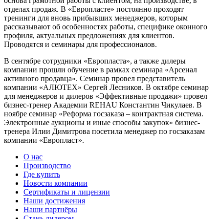
основа грамотной работы с клиентом, на производстве, в
отделах продаж. В «Европласте» постоянно проходят
тренинги для вновь прибывших менеджеров, которым
рассказывают об особенностях работы, специфике оконного
профиля, актуальных предложениях для клиентов.
Проводятся и семинары для профессионалов.
В сентябре сотрудники «Европласта», а также дилеры
компании прошли обучение в рамках семинара «Арсенал
активного продавца». Семинар провел представитель
компании «АЛЮТЕХ» Сергей Лесников. В октябре семинар
для менеджеров и дилеров «Эффективные продажи» провел
бизнес-тренер Академии REHAU Константин Чикулаев. В
ноябре семинар «Реформа госзаказа – контрактная система.
Электронные аукционы и иные способы закупок» бизнес-
тренера Илии Димитрова посетила менеджер по госзаказам
компании «Европласт».
О нас
Производство
Где купить
Новости компании
Сертификаты и лицензии
Наши достижения
Наши партнёры
Стань дилером