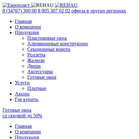
8 (34767) 300 00
8 905 307 02 02
офисы в других регионах
Главная
О компании
Продукция
Пластиковые окна
Алюминиевые конструкции
Секционные ворота
Роллеты
Жалюзи
Двери
Аксессуары
Готовые окна
Услуги
Платные
Акции
Где купить
Готовые окна
со скидкой до
50
%
Главная
О компании
Продукция