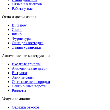
Отзывы клиентов
Работа у нас
Окна и двери из пвх
Blitz new
Grazio
Intelio
Фурнитура
Окна для коттеджа
Этапы установки
Алюминиевые конструкции
Входные группы
Алюминиевые двери
Витражи
Зимние сады
Офисные перегородки
Секционные ворота
Роллеты
Услуги компании
Отделка откосов