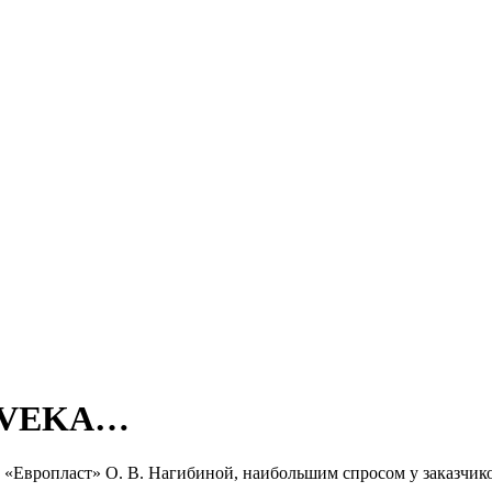
а VEKA…
Европласт» О. В. Нагибиной, наибольшим спросом у заказчико