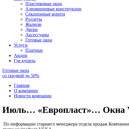
Пластиковые окна
Алюминиевые конструкции
Секционные ворота
Роллеты
Жалюзи
Двери
Аксессуары
Готовые окна
Услуги
Платные
Акции
Где купить
Готовые окна
со скидкой до
50
%
Главная
О компании
Новости компании
Июль… «Европласт»… Окн
По информации старшего менеджера отдела продаж Компании «