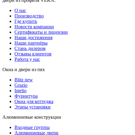
двери из профиля VEKA.
О нас
Производство
Где купить
Новости компании
Сертификаты и лицензии
Наши достижения
Наши партнёры
Стань дилером
Отзывы клиентов
Работа у нас
Окна и двери из пвх
Blitz new
Grazio
Intelio
Фурнитура
Окна для коттеджа
Этапы установки
Алюминиевые конструкции
Входные группы
Алюминиевые двери