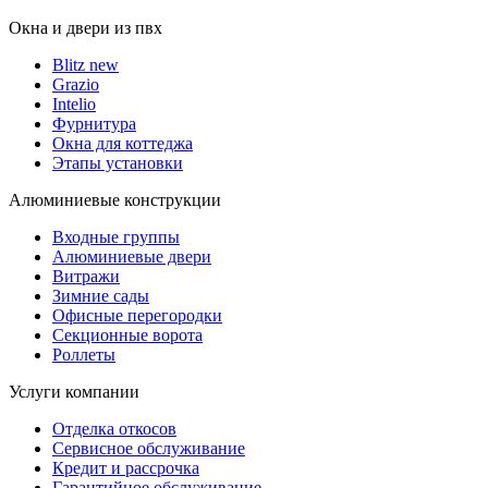
Окна и двери из пвх
Blitz new
Grazio
Intelio
Фурнитура
Окна для коттеджа
Этапы установки
Алюминиевые конструкции
Входные группы
Алюминиевые двери
Витражи
Зимние сады
Офисные перегородки
Секционные ворота
Роллеты
Услуги компании
Отделка откосов
Сервисное обслуживание
Кредит и рассрочка
Гарантийное обслуживание