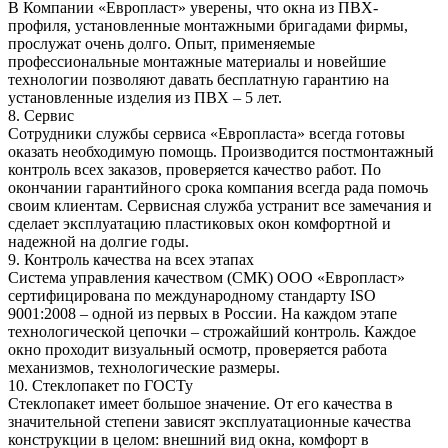
В Компании «Европласт» уверены, что окна из ПВХ-
профиля, установленные монтажными бригадами фирмы,
прослужат очень долго. Опыт, применяемые
профессиональные монтажные материалы и новейшие
технологии позволяют давать бесплатную гарантию на
установленные изделия из ПВХ – 5 лет.
8. Сервис
Сотрудники службы сервиса «Европласта» всегда готовы
оказать необходимую помощь. Производится постмонтажный
контроль всех заказов, проверяется качество работ. По
окончании гарантийного срока компания всегда рада помочь
своим клиентам. Сервисная служба устранит все замечания и
сделает эксплуатацию пластиковых окон комфортной и
надежной на долгие годы.
9. Контроль качества на всех этапах
Система управления качеством (СМК) ООО «Европласт»
сертифицирована по международному стандарту ISO
9001:2008 – одной из первых в России. На каждом этапе
технологической цепочки – строжайший контроль. Каждое
окно проходит визуальный осмотр, проверяется работа
механизмов, технологические размеры.
10. Стеклопакет по ГОСТу
Стеклопакет имеет большое значение. От его качества в
значительной степени зависят эксплуатационные качества
конструкции в целом: внешний вид окна, комфорт в