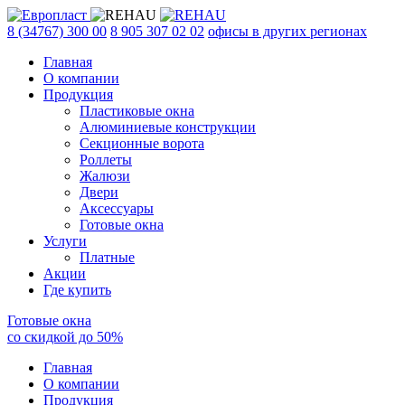
8 (34767) 300 00
8 905 307 02 02
офисы в других регионах
Главная
О компании
Продукция
Пластиковые окна
Алюминиевые конструкции
Секционные ворота
Роллеты
Жалюзи
Двери
Аксессуары
Готовые окна
Услуги
Платные
Акции
Где купить
Готовые окна
со скидкой до
50
%
Главная
О компании
Продукция