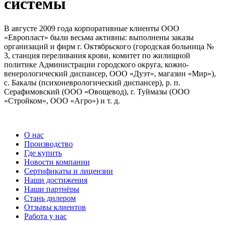
системы
В августе 2009 года корпоративные клиенты ООО
«Европласт» были весьма активны: выполнены заказы
организаций и фирм г. Октябрьского (городская больница №
3, станция переливания крови, комитет по жилищной
политике Администрации городского округа, кожно-
венерологический диспансер, ООО «Дуэт», магазин «Мир»),
с. Бакалы (психоневрологический диспансер), р. п.
Серафимовский (ООО «Овощевод), г. Туймазы (ООО
«Стройком», ООО «Агро») и т. д.
О нас
Производство
Где купить
Новости компании
Сертификаты и лицензии
Наши достижения
Наши партнёры
Стань дилером
Отзывы клиентов
Работа у нас