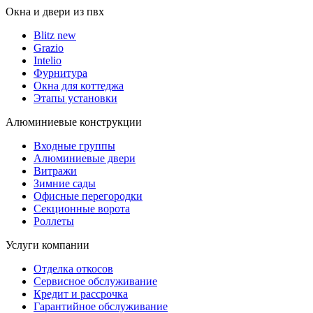
Окна и двери из пвх
Blitz new
Grazio
Intelio
Фурнитура
Окна для коттеджа
Этапы установки
Алюминиевые конструкции
Входные группы
Алюминиевые двери
Витражи
Зимние сады
Офисные перегородки
Секционные ворота
Роллеты
Услуги компании
Отделка откосов
Сервисное обслуживание
Кредит и рассрочка
Гарантийное обслуживание