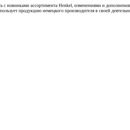
ь с новинками ассортимента Henkel, изменениями и дополнени
спользует продукцию немецкого производителя в своей деятельно