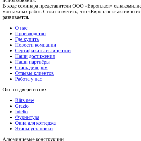
использования.
В ходе семинара представители ООО «Европласт» ознакомилис
монтажных работ. Стоит отметить, что «Европласт» активно и
развивается.
О нас
Производство
Где купить
Новости компании
Сертификаты и лицензии
Наши достижения
Наши партнёры
Стань дилером
Отзывы клиентов
Работа у нас
Окна и двери из пвх
Blitz new
Grazio
Intelio
Фурнитура
Окна для коттеджа
Этапы установки
Алюминиевые конструкции