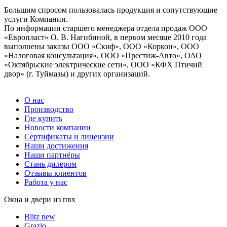
Большим спросом пользовалась продукция и сопутствующие
услуги Компании.
По информации старшего менеджера отдела продаж ООО
«Европласт» О. В. Нагибиной, в первом месяце 2010 года
выполнены заказы ООО «Скиф», ООО «Коркон», ООО
«Налоговая консультация», ООО «Престиж-Авто», ОАО
«Октябрьские электрические сети», ООО «КФХ Птичий
двор» (г. Туймазы) и других организаций.
О нас
Производство
Где купить
Новости компании
Сертификаты и лицензии
Наши достижения
Наши партнёры
Стань дилером
Отзывы клиентов
Работа у нас
Окна и двери из пвх
Blitz new
Grazio