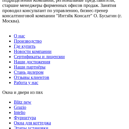
подразделений Компании, региональные представители,
старшие менеджеры фирменных офисов продаж. Занятия
проводил консультант по управлению, бизнес-тренер
консалтинговой компании "Интэйк Консалт" О. Бусыгин (г.
Москва).
О нас
Производство
Где купить
Новости компании
Сертификаты и лицензии
Наши достижения
Наши партнёры
Стань дилером
Отзывы клиентов
Работа у нас
Окна и двери из пвх
Blitz new
Grazio
Intelio
Фурнитура
Окна для коттеджа
Этапы установки