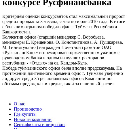
конкурсе Русфинансбанка
Критерием оценки конкурсантов стал максимальный пророст
средних продаж за 3 месяца, с мая по июль 2010 года. В итоге
с большим отрывом победил офис г. Туймазы Республики
Башкортостан.
Коллектив офиса (старший менеджер С. Воробьева,
менеджеры Е. Крещенова, О. Константинова, А. Пушкарева,
М. Гиниятуллина) награжден Почетной грамотой ОАО
«РусфинансБанк» и премирован торжественным ужином с
руководством банка в одном из лучших ресторанов
республики - «Отдых» на оз. Кандры-Куль.
Победа туймазинского офиса была вполне предсказуема. На
протяжении длительного времени офис г. Туймазы уверенно
лидирует среди 35 региональных офисов Компании по
объемам продаж, как в кредит, так и за наличный расчет.
О нас
Производство
Где купить
Новости компании
Сертификаты и лицензии