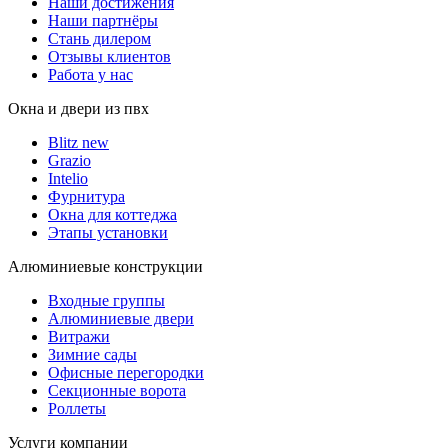
Наши достижения
Наши партнёры
Стань дилером
Отзывы клиентов
Работа у нас
Окна и двери из пвх
Blitz new
Grazio
Intelio
Фурнитура
Окна для коттеджа
Этапы установки
Алюминиевые конструкции
Входные группы
Алюминиевые двери
Витражи
Зимние сады
Офисные перегородки
Секционные ворота
Роллеты
Услуги компании