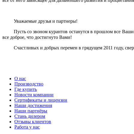
все от него зависящее для дальнейшего развития и процветани
Уважаемые друзья и партнеры!
Пусть со звоном курантов останутся в прошлом все Ваши
все доброе, что достигнуто Вами!
Счастливых и добрых перемен в грядущем 201
1
году, све
О нас
Производство
Где купить
Новости компании
Сертификаты и лицензии
Наши достижения
Наши партнёры
Стань дилером
Отзывы клиентов
Работа у нас