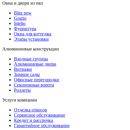
Окна и двери из пвх
Blitz new
Grazio
Intelio
Фурнитура
Окна для коттеджа
Этапы установки
Алюминиевые конструкции
Входные группы
Алюминиевые двери
Витражи
Зимние сады
Офисные перегородки
Секционные ворота
Роллеты
Услуги компании
Отделка откосов
Сервисное обслуживание
Кредит и рассрочка
Гарантийное обслуживание