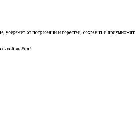
е, убережет от потрясений и горестей, сохранит и приумножит
большой любви!