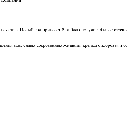
я Компании.
 печали, а Новый год принесет Вам благополучие, благосостояни
ршения всех самых сокровенных желаний, крепкого здоровья и 