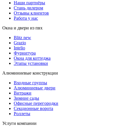
Наши партнёры
Стань дилером
Отзывы клиентов
Работа у нас
Окна и двери из пвх
Blitz new
Grazio
Intelio
Фурнитура
Окна для коттеджа
Этапы установки
Алюминиевые конструкции
Входные группы
Алюминиевые двери
Витражи
Зимние сады
Офисные перегородки
Секционные ворота
Роллеты
Услуги компании