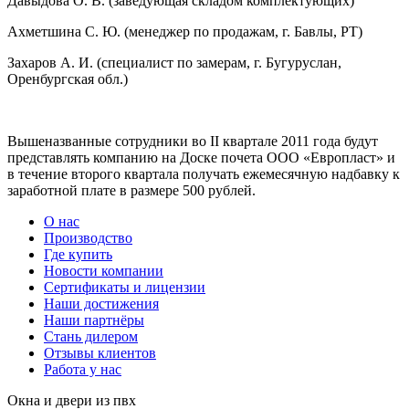
Давыдова О. В. (заведующая складом комплектующих)
Ахметшина С. Ю. (менеджер по продажам, г. Бавлы, РТ)
Захаров А. И. (специалист по замерам, г. Бугуруслан,
Оренбургская обл.)
Вышеназванные сотрудники во II квартале 2011 года будут
представлять компанию на Доске почета ООО «Европласт» и
в течение второго квартала получать ежемесячную надбавку к
заработной плате в размере 500 рублей.
О нас
Производство
Где купить
Новости компании
Сертификаты и лицензии
Наши достижения
Наши партнёры
Стань дилером
Отзывы клиентов
Работа у нас
Окна и двери из пвх