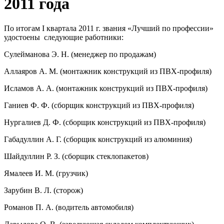
2011 года
По итогам I квартала 2011 г. звания «Лучший по профессии»
удостоены следующие работники:
Сулейманова Э. Н. (менеджер по продажам)
Аллаяров А. М. (монтажник конструкций из ПВХ-профиля)
Исламов А. А. (монтажник конструкций из ПВХ-профиля)
Ганиев Ф. Ф. (сборщик конструкций из ПВХ-профиля)
Нургалиев Д. Ф. (сборщик конструкций из ПВХ-профиля)
Габадуллин А. Г. (сборщик конструкций из алюминия)
Шайдуллин Р. З. (сборщик стеклопакетов)
Ямалеев И. М. (грузчик)
Зарубин В. Л. (сторож)
Романов П. А. (водитель автомобиля)