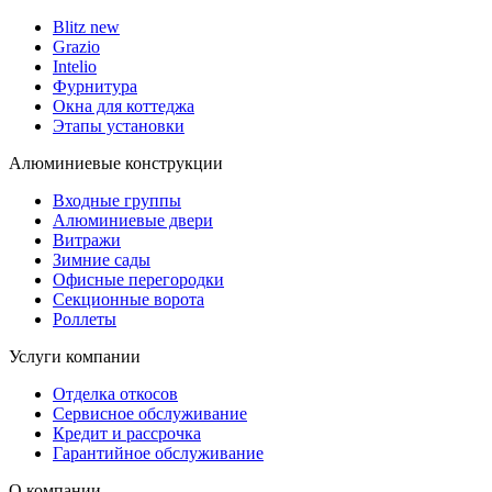
Blitz new
Grazio
Intelio
Фурнитура
Окна для коттеджа
Этапы установки
Алюминиевые конструкции
Входные группы
Алюминиевые двери
Витражи
Зимние сады
Офисные перегородки
Секционные ворота
Роллеты
Услуги компании
Отделка откосов
Сервисное обслуживание
Кредит и рассрочка
Гарантийное обслуживание
О компании