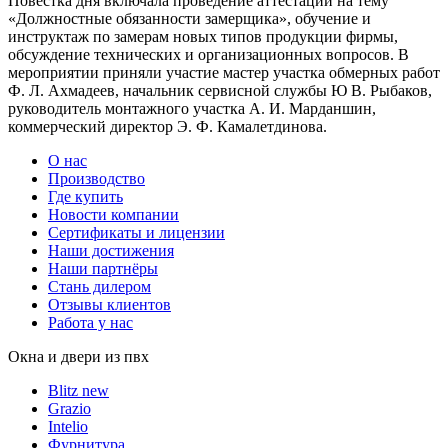
Повестка дня включала проведение аттестации на тему
«Должностные обязанности замерщика», обучение и
инструктаж по замерам новых типов продукции фирмы,
обсуждение технических и организационных вопросов. В
мероприятии приняли участие мастер участка обмерных работ
Ф. Л. Ахмадеев, начальник сервисной службы Ю В. Рыбаков,
руководитель монтажного участка А. И. Марданшин,
коммерческий директор Э. Ф. Камалетдинова.
О нас
Производство
Где купить
Новости компании
Сертификаты и лицензии
Наши достижения
Наши партнёры
Стань дилером
Отзывы клиентов
Работа у нас
Окна и двери из пвх
Blitz new
Grazio
Intelio
Фурнитура