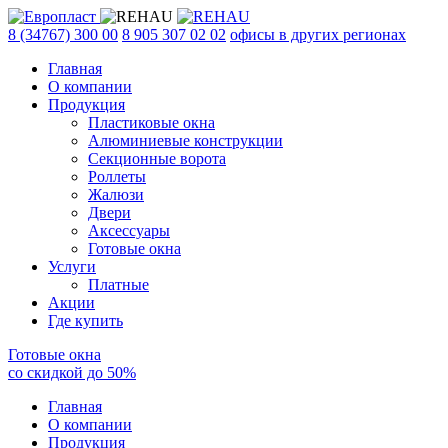
8 (34767) 300 00
8 905 307 02 02
офисы в других регионах
Главная
О компании
Продукция
Пластиковые окна
Алюминиевые конструкции
Секционные ворота
Роллеты
Жалюзи
Двери
Аксессуары
Готовые окна
Услуги
Платные
Акции
Где купить
Готовые окна
со скидкой до
50
%
Главная
О компании
Продукция