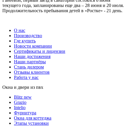
Ганеевой, первый заезд в санаторий состоялся 6 июня
текущего года, запланированы еще два – 28 июня и 20 июля.
Продолжительность пребывания детей в «Ростке» - 21 день.
О нас
Производство
Где купить
Новости компании
Сертификаты и лицензии
Наши достижения
Наши партнёры
Стань дилером
Отзывы клиентов
Работа у нас
Окна и двери из пвх
Blitz new
Grazio
Intelio
Фурнитура
Окна для коттеджа
Этапы установки