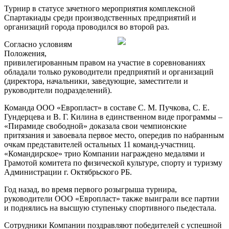
Турнир в статусе зачетного мероприятия комплексной
Спартакиады среди производственных предприятий и
организаций города проводился во второй раз.
Согласно условиям
Положения,
привилегированным правом на участие в соревнованиях
обладали только руководители предприятий и организаций
(директора, начальники, заведующие, заместители и
руководители подразделений).
Команда ООО «Европласт» в составе С. М. Пучкова, С. Е.
Гундерцева и В. Г. Килина в единственном виде программы –
«Пирамиде свободной» доказала свои чемпионские
притязания и завоевала первое место, опередив по набранным
очкам представителей остальных 11 команд-участниц.
«Командирское» трио Компании награждено медалями и
Грамотой комитета по физической культуре, спорту и туризму
Администрации г. Октябрьского РБ.
Год назад, во время первого розыгрыша турнира,
руководители ООО «Европласт» также выиграли все партии
и поднялись на высшую ступеньку спортивного пьедестала.
Сотрудники Компании поздравляют победителей с успешной