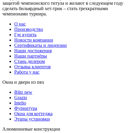
защитой чемпионского титула и желают в следующем году
сделать бильярдный хет-трик – стать трехкратными
чемпионами турнира.
О нас
Производство
Где купить
Новости компании
Сертификаты и лицензии
Наши достижения
Наши партнёры
Стань дилером
Отзывы клиентов
Работа у нас
Окна и двери из пвх
Blitz new
Grazio
Intelio
Фурнитура
Окна для коттеджа
Этапы установки
Алюминиевые конструкции