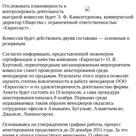
Отслеживать планомерность и
контролировать деятельность
выездной комиссии будет Э. Ф. Камалетдинова, коммерческий
директор Общества с ограниченной ответственностью
«Европласт».
Комиссия будет действовать двумя составами — основным и
резервным.
Согласно информации, предоставленной инженером
сертификации и качества компании «Европласт» О. В.
Буртовой, первоочередным запланированным мероприятием
комиссии станет проведение анкетирования среди
менеджеров по продажам. Результаты этого опроса позволят
оценить степень вовлеченности в работу менеджеров ООО
«Европласт» и их удовлетворенность деятельностью фирмы.
Анкета будет состоять из 19 вопросов, а сама процедура
анкетирования началась 8 ноября. Первыми среди
опрашиваемых таким образом менеджеров оказались
сотрудники офисов в Азнакаево, Бугульме, Альметьевске,
Джалиле, Лениногорске.
Основываясь на утвержденном графике работы, процесс
анкетирования продолжится до 20 декабря 2011 года. За это
время в опросе поучаствуют менеджеры 33 офисов