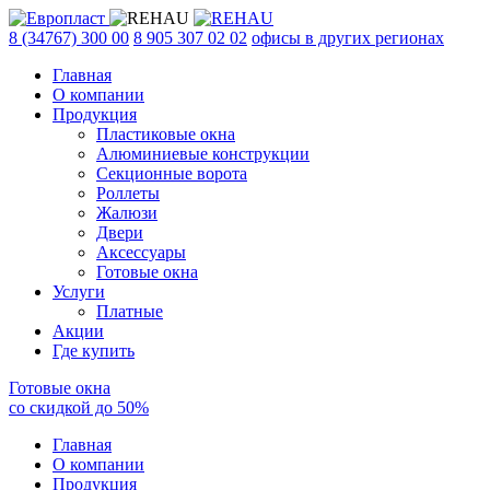
8 (34767) 300 00
8 905 307 02 02
офисы в других регионах
Главная
О компании
Продукция
Пластиковые окна
Алюминиевые конструкции
Секционные ворота
Роллеты
Жалюзи
Двери
Аксессуары
Готовые окна
Услуги
Платные
Акции
Где купить
Готовые окна
со скидкой до
50
%
Главная
О компании
Продукция