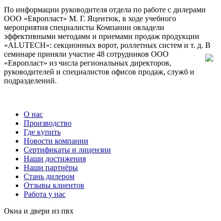
По информации руководителя отдела по работе с дилерами
ООО «Европласт» М. Г. Яцентюк, в ходе учебного
мероприятия специалисты Компании овладели
эффективными методами и приемами продаж продукции
«
ALUTECH
»: секционных ворот, роллетных систем и т. д.
В
семинаре приняли участие 48 сотрудников ООО
«Европласт» из числа региональных директоров,
руководителей и специалистов офисов продаж, служб и
подразделений.
О нас
Производство
Где купить
Новости компании
Сертификаты и лицензии
Наши достижения
Наши партнёры
Стань дилером
Отзывы клиентов
Работа у нас
Окна и двери из пвх