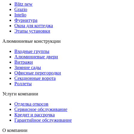
Blitz new
Grazio
Intelio
Фурнитура
Окна для коттеджа
Этапы установки
Алюминиевые конструкции
Входные группы
Алюминиевые двери
Витражи
Зимние сады
Офисные перегородки
Секционные ворота
Роллеты
Услуги компании
Отделка откосов
Сервисное обслуживание
Кредит и рассрочка
Гарантийное обслуживание
О компании