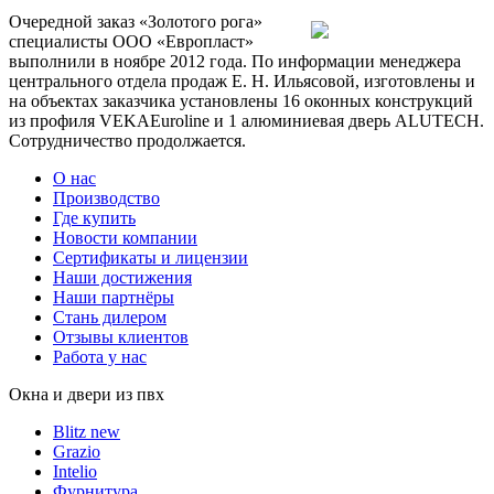
Очередной заказ «Золотого рога»
специалисты
ООО «Европласт»
выполнили в ноябре 2012 года. По информации менеджера
центрального отдела продаж Е. Н. Ильясовой, изготовлены и
на объектах заказчика установлены 16 оконных конструкций
из профиля
VEKA
Euroline
и 1 алюминиевая дверь
ALUTECH
.
Сотрудничество продолжается.
О нас
Производство
Где купить
Новости компании
Сертификаты и лицензии
Наши достижения
Наши партнёры
Стань дилером
Отзывы клиентов
Работа у нас
Окна и двери из пвх
Blitz new
Grazio
Intelio
Фурнитура