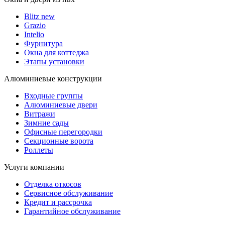
Blitz new
Grazio
Intelio
Фурнитура
Окна для коттеджа
Этапы установки
Алюминиевые конструкции
Входные группы
Алюминиевые двери
Витражи
Зимние сады
Офисные перегородки
Секционные ворота
Роллеты
Услуги компании
Отделка откосов
Сервисное обслуживание
Кредит и рассрочка
Гарантийное обслуживание