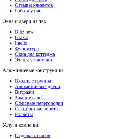
Отзывы клиентов
Работа у нас
Окна и двери из пвх
Blitz new
Grazio
Intelio
Фурнитура
Окна для коттеджа
Этапы установки
Алюминиевые конструкции
Входные группы
Алюминиевые двери
Витражи
Зимние сады
Офисные перегородки
Секционные ворота
Роллеты
Услуги компании
Отделка откосов