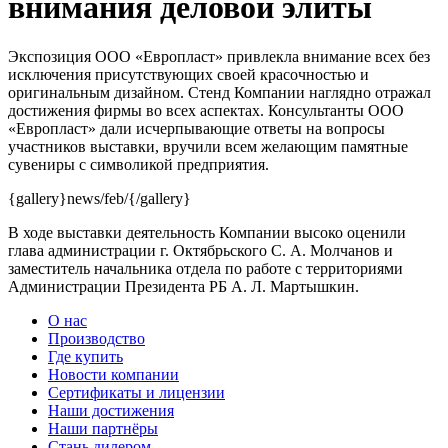
внимания деловой элиты
Экспозиция ООО «Европласт» привлекла внимание всех без
исключения присутствующих своей красочностью и
оригинальным дизайном. Стенд Компании наглядно отражал
достижения фирмы во всех аспектах. Консультанты ООО
«Европласт» дали исчерпывающие ответы на вопросы
участников выставки, вручили всем желающим памятные
сувениры с символикой предприятия.
{gallery}news/feb/{/gallery}
В ходе выставки деятельность Компании высоко оценили
глава администрации г. Октябрьского С. А. Молчанов и
заместитель начальника отдела по работе с территориями
Администрации Президента РБ А. Л. Мартышкин.
О нас
Производство
Где купить
Новости компании
Сертификаты и лицензии
Наши достижения
Наши партнёры
Стань дилером