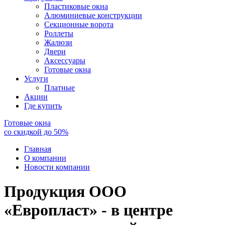
Пластиковые окна
Алюминиевые конструкции
Секционные ворота
Роллеты
Жалюзи
Двери
Аксессуары
Готовые окна
Услуги
Платные
Акции
Где купить
Готовые окна
со скидкой до
50
%
Главная
О компании
Новости компании
Продукция ООО
«Европласт» - в центре