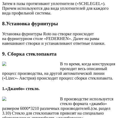
Затем в пазы протягивают уплотнители («SCHLEGEL»).
Причем используются два вида уплотнителей для каждого
вида профильной системы.
8.Установка фурнитуры
Установка фурнитуры Roto на створке происходит
на фурнитурном столе «FEDERHEN». Далее на рамы
навешивают створки и устанавливают ответные планки.
9. Сборка стеклопакета
В то время, когда конструкция
проходит весь описанный
процесс производства, на другой автоматической линии
(«Lizec»- Австрия) происходит процесс сборки стеклопакета.
1.«Джамбо» стекло.
В производстве используется
стекло формата «джамбо»
размером 6000*3210 различных производителей.(см. раздел
3.10) Стекло для стеклопакетов привозят на специально
оборудованных автомобилях-«джамбовозах».