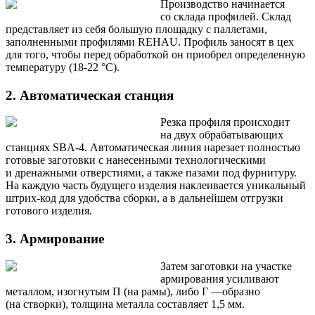
Производство начинается
со склада профилей. Склад
представляет из себя большую площадку с паллетами,
заполненными профилями REHAU. Профиль заносят в цех
для того, чтобы перед обработкой он приобрел определенную
температуру (18-22 °С).
2. Автоматическая станция
Резка профиля происходит
на двух обрабатывающих
станциях SBA-4. Автоматическая линия нарезает полностью
готовые заготовки с нанесенными технологическими
и дренажными отверстиями, а также пазами под фурнитуру.
На каждую часть будущего изделия наклеивается уникальный
штрих-код для удобства сборки, а в дальнейшем отгрузки
готового изделия.
3. Армирование
Затем заготовки на участке
армирования усиливают
металлом, изогнутым П (на рамы), либо Г —образно
(на створки), толщина металла составляет 1,5 мм.