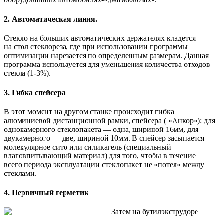
2. Автоматическая линия.
Стекло на больших автоматических держателях кладется
на стол стеклореза, где при использовании программы
оптимизации нарезается по определенным размерам. Данная
программа используется для уменьшения количества отходов
стекла (1-3%).
3. Гибка спейсера
В этот момент на другом станке происходит гибка
алюминиевой дистанционной рамки, спейсера ( «Анкор»): для
однокамерного стеклопакета — одна, шириной 16мм, для
двукамерного — две, шириной 10мм. В спейсер засыпается
молекулярное сито или силикагель (специальный
влаговпитывающий материал) для того, чтобы в течение
всего периода эксплуатации стеклопакет не «потел» между
стеклами.
4. Первичный герметик
Затем на бутилэкструдоре