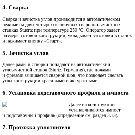
4. Сварка
Сварка и зачистка углов производится в автоматическом
режиме на двух четырехголовочных сварочно-зачистных
станках Stuertz при температуре 250 °С. Оператор задает
размеры готовой конструкции, укладывает заготовки в станок
и нажимает кнопку «Старт».
5. Зачистка углов
Далее рамы и створки попадают на автоматический
углозачистной станок (Sturtz, Германия), где ножами
и фрезами зачищается сварной шов, что позволяет сделать
углы конструкции красивыми и аккуратными.
6. Установка подставочного профиля и импоста
Далее на конструкции
устанавливаются импост
и подставочный профиль (определение см. раздел 3.13).
7. Протяжка уплотнителя