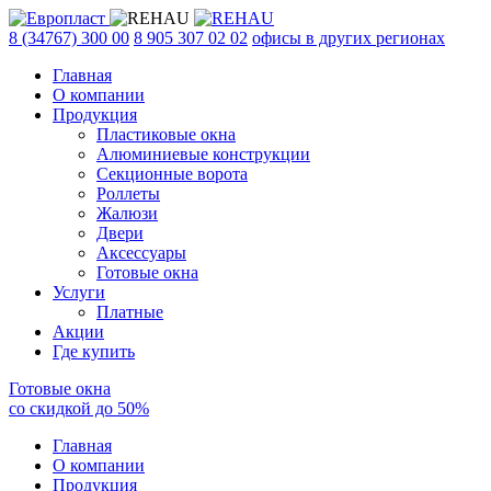
8 (34767) 300 00
8 905 307 02 02
офисы в других регионах
Главная
О компании
Продукция
Пластиковые окна
Алюминиевые конструкции
Секционные ворота
Роллеты
Жалюзи
Двери
Аксессуары
Готовые окна
Услуги
Платные
Акции
Где купить
Готовые окна
со скидкой до
50
%
Главная
О компании
Продукция