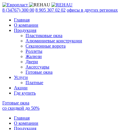
8 (34767) 300 00
8 905 307 02 02
офисы в других регионах
Главная
О компании
Продукция
Пластиковые окна
Алюминиевые конструкции
Секционные ворота
Роллеты
Жалюзи
Двери
Аксессуары
Готовые окна
Услуги
Платные
Акции
Где купить
Готовые окна
со скидкой до
50
%
Главная
О компании
Продукция