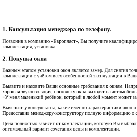
1. Консультация менеджера по телефону.
Позвонив в компанию «Европласт», Вы получите квалифициро
комплектация, установка.
2.
Покупка окна
Важным этапом установки окон является замер. Для снятия то
комплектации с учётом всех особенностей эксплуатации в Ваше
Выявите и назовите Ваши основные требования к окнам. Напр
хорошая звукоизоляция, поскольку окна выходят на автомоби
«У меня маленький ребёнок, который в любой момент может за
Выясните у консультанта, какие именно характеристики окон от
Предоставив менеджеру-конструктору полную информацию о с
Цена полностью зависит от комплектации, которую Вы выбрали
оптимальный вариант сочетания цены и комплектации.