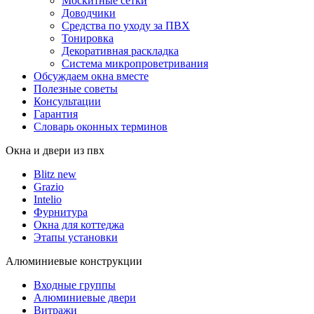
Москитные сетки
Доводчики
Средства по уходу за ПВХ
Тонировка
Декоративная раскладка
Система микропроветривания
Обсуждаем окна вместе
Полезные советы
Консультации
Гарантия
Словарь оконных терминов
Окна и двери из пвх
Blitz new
Grazio
Intelio
Фурнитура
Окна для коттеджа
Этапы установки
Алюминиевые конструкции
Входные группы
Алюминиевые двери
Витражи