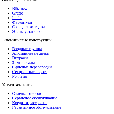
Blitz new
Grazio
Intelio
Фурнитура
Окна для коттеджа
Этапы установки
Алюминиевые конструкции
Входные группы
Алюминиевые двери
Витражи
Зимние сады
Офисные перегородки
Секционные ворота
Роллеты
Услуги компании
Отделка откосов
Сервисное обслуживание
Кредит и рассрочка
Гарантийное обслуживание