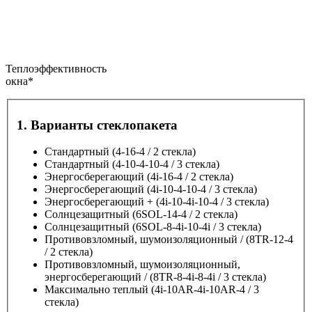
Теплоэффективность
окна*
1. Варианты стеклопакета
Стандартный
(4-16-4 /
2 стекла
)
Стандартный
(4-10-4-10-4 /
3 стекла
)
Энергосберегающий
(4i-16-4 /
2 стекла
)
Энергосберегающий
(4i-10-4-10-4 /
3 стекла
)
Энергосберегающий +
(4i-10-4i-10-4 /
3 стекла
)
Солнцезащитный
(6SOL-14-4 /
2 стекла
)
Солнцезащитный
(6SOL-8-4i-10-4i /
3 стекла
)
Противовзломный, шумоизоляционный /
(8TR-12-4
/
2 стекла
)
Противовзломный, шумоизоляционный,
энергосберегающий /
(8TR-8-4i-8-4i /
3 стекла
)
Максимально теплый
(4i-10AR-4i-10AR-4 /
3
стекла)