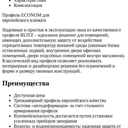
Характеристики
Комплектация
Профиль ECONOM
для
европейского климата
Надежные и простые в эксплуатации окна из качественного
профиля BLITZ – идеальное решение для помещений,
имеющих дополнительную защиту от воздействия
отрицательных температур внешней среды (оконные блоки
остекленных лоджий, внутренние двери офисных
помещений, двери подсобных помещений внутри магазинов).
Классический вид профиля позволяет реализовать
интерьерные и дизайнерские решения без ограничений к
форме и размеру оконных конструкций.
Преимущества
Доступная цена
Трехкамерный профиль европейского качества
Система «антидеформация» за счет стального
армирования профиля
Взломобезопасность достигается путем установки
усиленных приборов запирания
Воздухо- и водонепроницаемость: надежная защита от