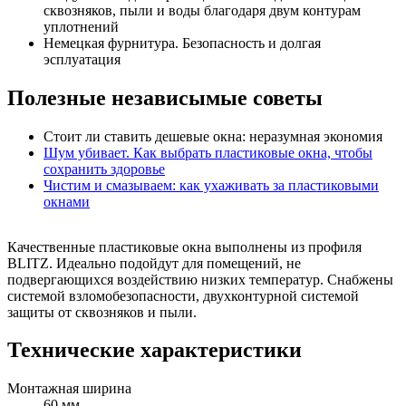
сквозняков, пыли и воды благодаря двум контурам
уплотнений
Немецкая фурнитура. Безопасность и долгая
эсплуатация
Полезные независымые советы
Стоит ли ставить дешевые окна: неразумная экономия
Шум убивает. Как выбрать пластиковые окна, чтобы
сохранить здоровье
Чистим и смазываем: как ухаживать за пластиковыми
окнами
Качественные пластиковые окна выполнены из профиля
BLITZ. Идеально подойдут для помещений, не
подвергающихся воздействию низких температур. Снабжены
системой взломобезопасности, двухконтурной системой
защиты от сквозняков и пыли.
Технические характеристики
Монтажная ширина
60 мм