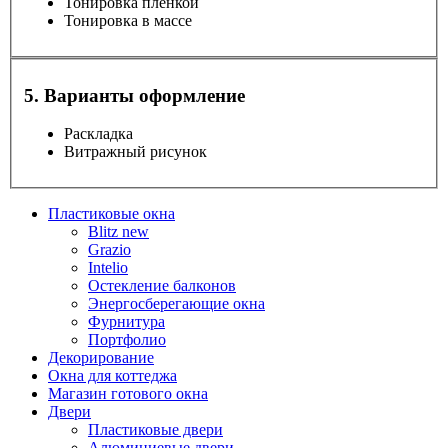
Тонировка пленкой
Тонировка в массе
5. Варианты оформление
Раскладка
Витражный рисунок
Пластиковые окна
Blitz new
Grazio
Intelio
Остекление балконов
Энергосберегающие окна
Фурнитура
Портфолио
Декорирование
Окна для коттеджа
Магазин готового окна
Двери
Пластиковые двери
Алюминиевые двери