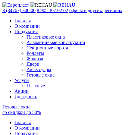
8 (34767) 300 00
8 905 307 02 02
офисы в других регионах
Главная
О компании
Продукция
Пластиковые окна
Алюминиевые конструкции
Секционные ворота
Роллеты
Жалюзи
Двери
Аксессуары
Готовые окна
Услуги
Платные
Акции
Где купить
Готовые окна
со скидкой до
50
%
Главная
О компании
Продукция