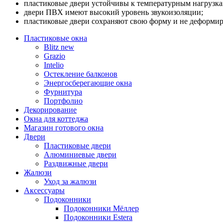
пластиковые двери устойчивы к температурным нагрузка
двери ПВХ имеют высокий уровень звукоизоляции;
пластиковые двери сохраняют свою форму и не деформир
Пластиковые окна
Blitz new
Grazio
Intelio
Остекление балконов
Энергосберегающие окна
Фурнитура
Портфолио
Декорирование
Окна для коттеджа
Магазин готового окна
Двери
Пластиковые двери
Алюминиевые двери
Раздвижные двери
Жалюзи
Уход за жалюзи
Аксессуары
Подоконники
Подоконники Мёллер
Подоконники Estera