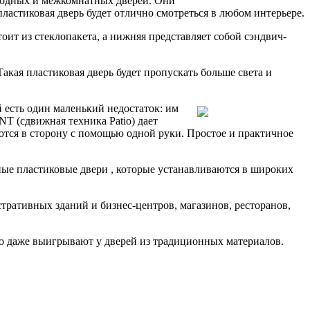
входных и межкомнатных дверей. Они
ластиковая дверь будет отлично смотреться в любом интерьере.
стоит из стеклопакета, а нижняя представляет собой сэндвич-
акая пластиковая дверь будет пропускать больше света и
есть один маленький недостаток: им
T (сдвижная техника Patio) дает
аются в сторону с помощью одной руки. Простое и практичное
ые пластиковые двери
, которые устанавливаются в широких
ративных зданий и бизнес-центров, магазинов, ресторанов,
о даже выигрывают у дверей из традиционных материалов.