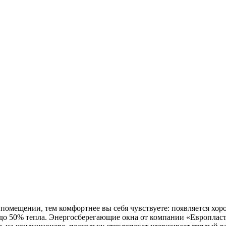
помещении, тем комфортнее вы себя чувствуете: появляется хор
т до 50% тепла. Энергосберегающие окна от компании «Европла