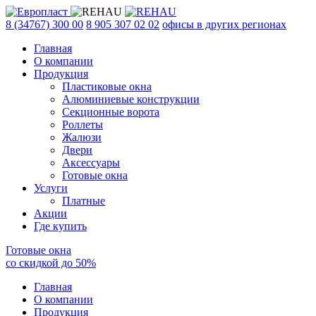
8 (34767) 300 00
8 905 307 02 02
офисы в других регионах
Главная
О компании
Продукция
Пластиковые окна
Алюминиевые конструкции
Секционные ворота
Роллеты
Жалюзи
Двери
Аксессуары
Готовые окна
Услуги
Платные
Акции
Где купить
Готовые окна
со скидкой до
50
%
Главная
О компании
Продукция