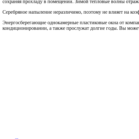
сохраняя прохладу в помещении. Зимой тепловые волны отраж
Серебряное напыление неразличимо, поэтому не влияет на коэ
Энергосберегающие однокамерные пластиковые окна от компан
кондиционировании, а также прослужат долгие годы. Вы может