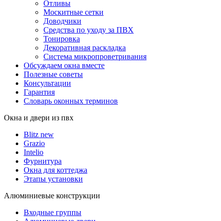
Отливы
Москитные сетки
Доводчики
Средства по уходу за ПВХ
Тонировка
Декоративная раскладка
Система микропроветривания
Обсуждаем окна вместе
Полезные советы
Консультации
Гарантия
Словарь оконных терминов
Окна и двери из пвх
Blitz new
Grazio
Intelio
Фурнитура
Окна для коттеджа
Этапы установки
Алюминиевые конструкции
Входные группы