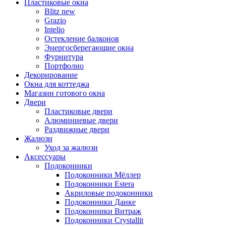
Пластиковые окна
Blitz new
Grazio
Intelio
Остекление балконов
Энергосберегающие окна
Фурнитура
Портфолио
Декорирование
Окна для коттеджа
Магазин готового окна
Двери
Пластиковые двери
Алюминиевые двери
Раздвижные двери
Жалюзи
Уход за жалюзи
Аксессуары
Подоконники
Подоконники Мёллер
Подоконники Estera
Акриловые подоконники
Подоконники Данке
Подоконники Витраж
Подоконники Crystallit