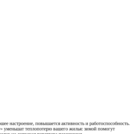
ошее настроение, повышается активность и работоспособность.
ст» уменьшат теплопотерю вашего жилья: зимой помогут